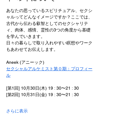
あなたの思っているスピリチュアル、セクシ
ャルってどんなイメージですか？ここでは、
古代から伝わる叡智としてのセクシャリテ
ィ、肉体、感情、霊性の3つの角度から基礎
を学んでいきます。
日々の暮らしで取り入れやすい瞑想やワーク
もあわせてお伝えします。
Aneek (アニーック)
セクシャルアルケミスト第０期：プロフィー
ル
[第1回] 10月30日(木) 19 : 30〜21 : 30
[第2回] 10月31日(金) 19 : 30〜21 : 30
さらに表示
このイベントをシェア